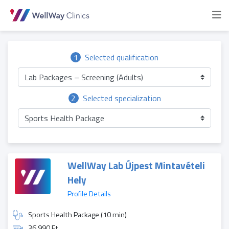
1
Selected qualification
Lab Packages – Screening (Adults)
2
Selected specialization
Sports Health Package
WellWay Lab Újpest Mintavételi
Hely
Profile Details
Sports Health Package (10 min)
36 990 Ft