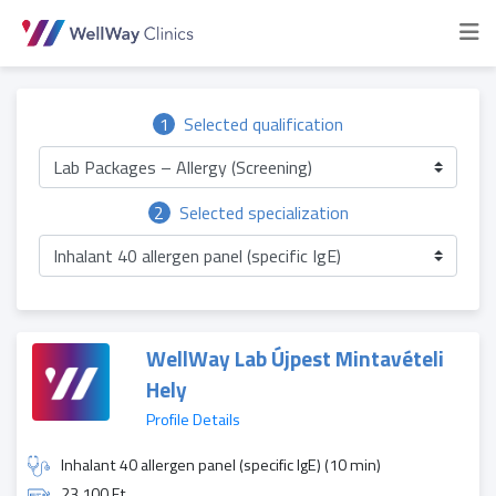
1
Selected qualification
Lab Packages – Allergy (Screening)
2
Selected specialization
Inhalant 40 allergen panel (specific IgE)
WellWay Lab Újpest Mintavételi
Hely
Profile Details
Inhalant 40 allergen panel (specific IgE) (10 min)
23 100 Ft