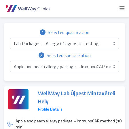
1
Selected qualification
Lab Packages – Allergy (Diagnostic Testing)
2
Selected specialization
Apple and peach allergy package – ImmunoCAP method
WellWay Lab Újpest Mintavételi
Hely
Profile Details
Apple and peach allergy package – ImmunoCAP method (10
min)